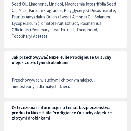
Seed Oil, Limonene, Linalool, Macadamia Integrifolia Seed
Oil, Mica, Parfum/Fragrance, Polyglyceryl-3 Diisostearate,
Prunus Amygdalus Dulcis (Sweet Almond) Oil, Solanum
Lycopersicum (Tomato) Fruit Extract, Rosmarinus
Officinalis (Rosemary) Leaf Extract, Tocopherol,
Tocopheryl Acetate.
Jak przechowywać Nuxe Huile Prodigieuse Or suchy
olejek ze złotymi drobinkami
Przechowywać w suchym i chłodnym miejscu,
niedostępnym dla małych dzieci.
Ostrzeżenia i informacje na temat bezpieczeństwa
produktu Nuxe Huile Prodigieuse Or suchy olejek ze
złotymi drobinkami