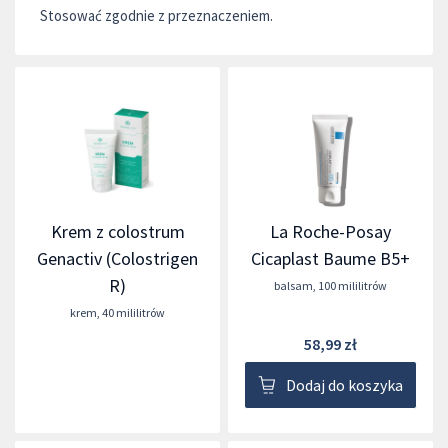
Stosować zgodnie z przeznaczeniem.
Krem z colostrum
La Roche-Posay
Genactiv (Colostrigen
Cicaplast Baume B5+
R)
balsam
,
100 mililitrów
krem
,
40 mililitrów
58,99 zł
Dodaj do koszyka