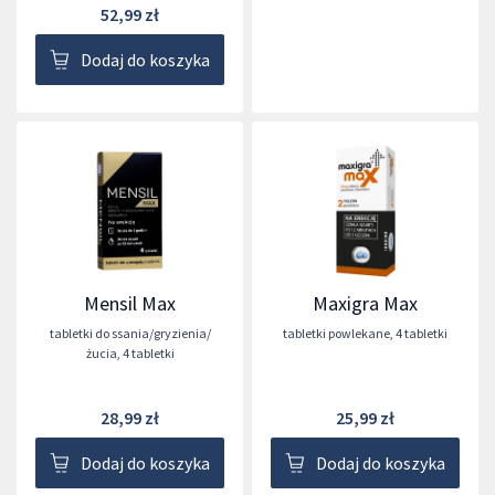
52,99 zł
Dodaj do koszyka
Mensil Max
Maxigra Max
tabletki do ssania/gryzienia/
tabletki powlekane
,
4 tabletki
żucia
,
4 tabletki
28,99 zł
25,99 zł
Dodaj do koszyka
Dodaj do koszyka