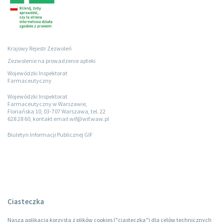
Krajowy Rejestr Zezwoleń
Zezwolenie na prowadzenie apteki
Wojewódzki Inspektorat
Farmaceutyczny
Wojewódzki Inspektorat
Farmaceutyczny w Warszawie,
Floriańska 10, 03-707 Warszawa, tel. 22
628 28 60, kontakt email wif@wif.waw.pl
Biuletyn Informacji Publicznej GIF
Ciasteczka
Nasza aplikacja korzysta z plików cookies ("ciasteczka") dla celów technicznych