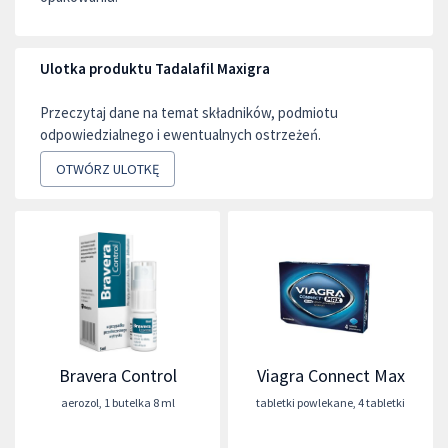
Ulotka produktu Tadalafil Maxigra
Przeczytaj dane na temat składników, podmiotu
odpowiedzialnego i ewentualnych ostrzeżeń.
OTWÓRZ ULOTKĘ
Bravera Control
Viagra Connect Max
aerozol
,
1 butelka 8 ml
tabletki powlekane
,
4 tabletki