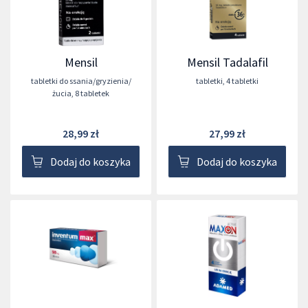
Mensil
Mensil Tadalafil
tabletki do ssania/gryzienia/
tabletki
,
4 tabletki
żucia
,
8 tabletek
28,99 zł
27,99 zł
Dodaj do koszyka
Dodaj do koszyka