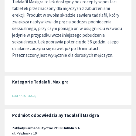
Tadalafil Maxigra to lek dostępny bez recepty w postaci
tabletek przeznaczony dla mężczyzn z zaburzeniami
erekcji. Produkt w swoim składzie zawiera tadalafil, który
zwiększa napływ krwi do prącia podczas podniecenia
seksualnego, przy czym pomaga on w osiągnięciu wzwodu
jedynie w przypadku wcześniejszego pobudzenia
seksualnego. Lek poprawia potencję do 36 godzin, a jego
działanie zaczyna się nawet już po 16 minutach.
Przeznaczony jest wyłącznie dla dorosłych mężczyzn.
Kategorie Tadalafil Maxigra
LEKI NA POTENCJĘ
Podmiot odpowiedzialny Tadalafil Maxigra
Zakłady Farmaceutyczne POLPHARMA S.A
ul. Pelplińska 19