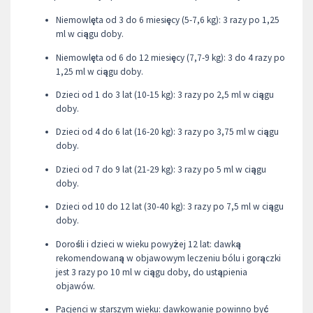
Niemowlęta od 3 do 6 miesięcy (5-7,6 kg): 3 razy po 1,25
ml w ciągu doby.
Niemowlęta od 6 do 12 miesięcy (7,7-9 kg): 3 do 4 razy po
1,25 ml w ciągu doby.
Dzieci od 1 do 3 lat (10-15 kg): 3 razy po 2,5 ml w ciągu
doby.
Dzieci od 4 do 6 lat (16-20 kg): 3 razy po 3,75 ml w ciągu
doby.
Dzieci od 7 do 9 lat (21-29 kg): 3 razy po 5 ml w ciągu
doby.
Dzieci od 10 do 12 lat (30-40 kg): 3 razy po 7,5 ml w ciągu
doby.
Dorośli i dzieci w wieku powyżej 12 lat: dawką
rekomendowaną w objawowym leczeniu bólu i gorączki
jest 3 razy po 10 ml w ciągu doby, do ustąpienia
objawów.
Pacjenci w starszym wieku: dawkowanie powinno być