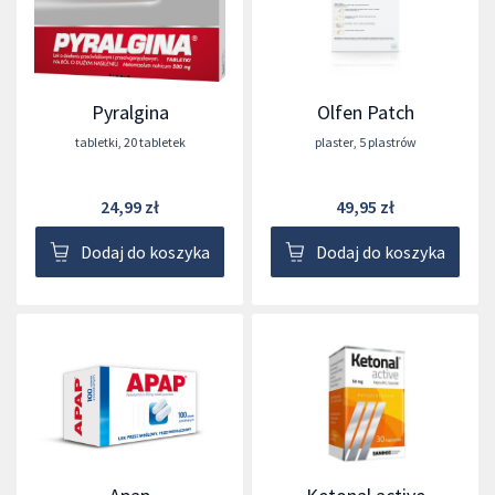
Pyralgina
Olfen Patch
tabletki
,
20 tabletek
plaster
,
5 plastrów
24,99 zł
49,95 zł
Dodaj do koszyka
Dodaj do koszyka