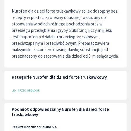
Nurofen dla dzieci forte truskawkowy to lek dostępny bez
recepty w postaci zawiesiny doustnej, wskazany do
stosowania w bólach różnego pochodzenia oraz w
przebiegu przeziębienia i grypy. Substancją czynną leku
jest ibuprofen o działaniu przeciwgorączkowym,
przeciwzapalnym i przeciwbólowym. Preparat zawiera
maksymalnie skoncentrowaną dawkę substancji i jest
przeznaczony do stosowania dla dzieci od 3. miesiąca życia.
Kategorie Nurofen dla dzieci forte truskawkowy
LEKI PRZECIWBÓLOWE
Podmiot odpowiedzialny Nurofen dla dzieci forte
truskawkowy
Reckitt Benckiser Poland S.A.