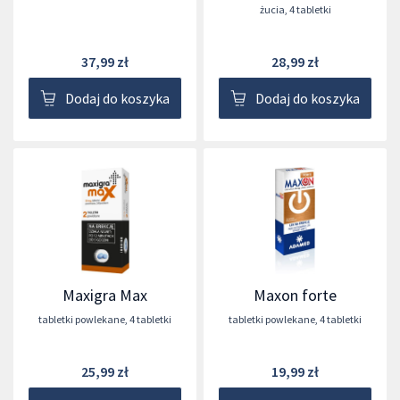
żucia
,
4 tabletki
37,99 zł
28,99 zł
Dodaj do koszyka
Dodaj do koszyka
Maxigra Max
Maxon forte
tabletki powlekane
,
4 tabletki
tabletki powlekane
,
4 tabletki
25,99 zł
19,99 zł