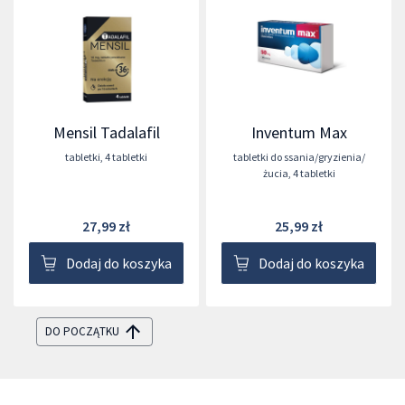
Mensil Tadalafil
Inventum Max
tabletki
,
4 tabletki
tabletki do ssania/gryzienia/
żucia
,
4 tabletki
27,99 zł
25,99 zł
Dodaj do koszyka
Dodaj do koszyka
DO POCZĄTKU