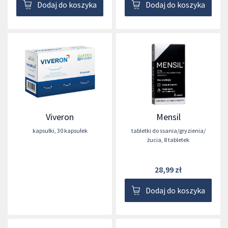
Dodaj do koszyka
Dodaj do koszyka
Viveron
Mensil
kapsułki
,
30 kapsułek
tabletki do ssania/gryzienia/
żucia
,
8 tabletek
28,99 zł
Dodaj do koszyka