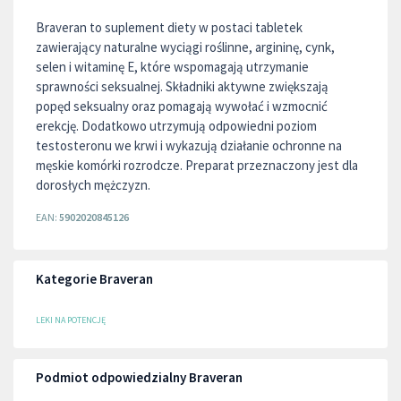
Braveran to suplement diety w postaci tabletek
zawierający naturalne wyciągi roślinne, argininę, cynk,
selen i witaminę E, które wspomagają utrzymanie
sprawności seksualnej. Składniki aktywne zwiększają
popęd seksualny oraz pomagają wywołać i wzmocnić
erekcję. Dodatkowo utrzymują odpowiedni poziom
testosteronu we krwi i wykazują działanie ochronne na
męskie komórki rozrodcze. Preparat przeznaczony jest dla
dorosłych mężczyzn.
EAN:
5902020845126
Kategorie Braveran
LEKI NA POTENCJĘ
Podmiot odpowiedzialny Braveran