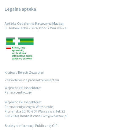
Legalna apteka
Apteka Codzienna Katarzyna Mazgaj
ul. Rakowiecka 2B/74, 02-517 Warszawa
Krajowy Rejestr Zezwoleń
Zezwolenie na prowadzenie apteki
Wojewódzki Inspektorat
Farmaceutyczny
Wojewódzki Inspektorat
Farmaceutyczny w Warszawie,
Floriańska 10, 03-707 Warszawa, tel. 22
628 28 60, kontakt email wif@wif.waw.pl
Biuletyn Informacji Publicznej GIF