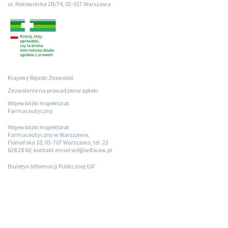
ul. Rakowiecka 2B/74, 02-517 Warszawa
Krajowy Rejestr Zezwoleń
Zezwolenie na prowadzenie apteki
Wojewódzki Inspektorat
Farmaceutyczny
Wojewódzki Inspektorat
Farmaceutyczny w Warszawie,
Floriańska 10, 03-707 Warszawa, tel. 22
628 28 60, kontakt email wif@wif.waw.pl
Biuletyn Informacji Publicznej GIF