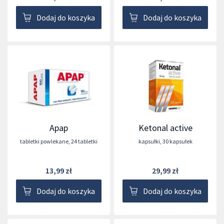
Dodaj do koszyka
Dodaj do koszyka
Apap
Ketonal active
tabletki powlekane
,
24 tabletki
kapsułki
,
30 kapsułek
13,99 zł
29,99 zł
Dodaj do koszyka
Dodaj do koszyka