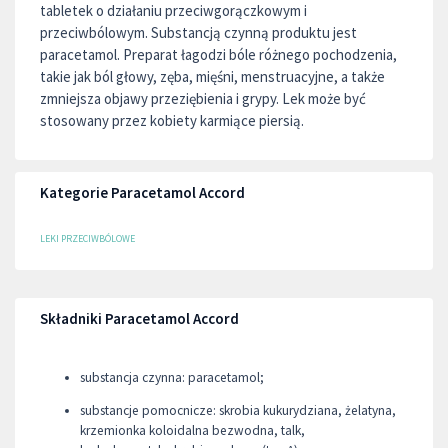
tabletek o działaniu przeciwgorączkowym i
przeciwbólowym. Substancją czynną produktu jest
paracetamol. Preparat łagodzi bóle różnego pochodzenia,
takie jak ból głowy, zęba, mięśni, menstruacyjne, a także
zmniejsza objawy przeziębienia i grypy. Lek może być
stosowany przez kobiety karmiące piersią.
Kategorie Paracetamol Accord
LEKI PRZECIWBÓLOWE
Składniki Paracetamol Accord
substancja czynna: paracetamol;
substancje pomocnicze: skrobia kukurydziana, żelatyna,
krzemionka koloidalna bezwodna, talk,