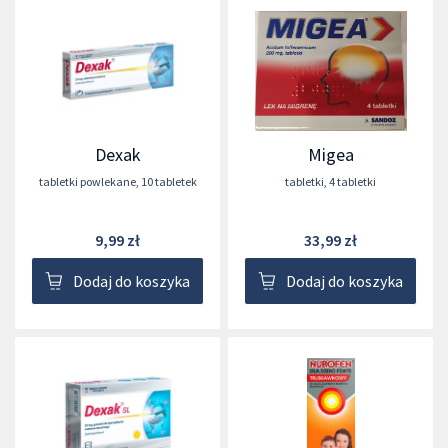
Dexak
Migea
tabletki powlekane
,
10 tabletek
tabletki
,
4 tabletki
9,99 zł
33,99 zł
Dodaj do koszyka
Dodaj do koszyka