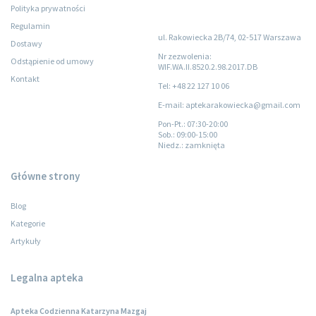
Polityka prywatności
Regulamin
ul. Rakowiecka 2B/74, 02-517 Warszawa
Dostawy
Nr zezwolenia:
Odstąpienie od umowy
WIF.WA.II.8520.2.98.2017.DB
Kontakt
Tel: +48 22 127 10 06
E-mail: aptekarakowiecka@gmail.com
Pon-Pt.
: 07:30-20:00
Sob.
: 09:00-15:00
Niedz.
: zamknięta
Główne strony
Blog
Kategorie
Artykuły
Legalna apteka
Apteka Codzienna Katarzyna Mazgaj