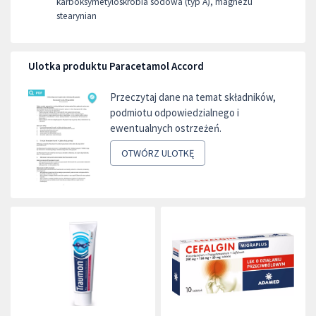
karboksymetyloskrobia sodowa (typ A), magnezu
stearynian
Ulotka produktu Paracetamol Accord
Przeczytaj dane na temat składników,
podmiotu odpowiedzialnego i
ewentualnych ostrzeżeń.
OTWÓRZ ULOTKĘ